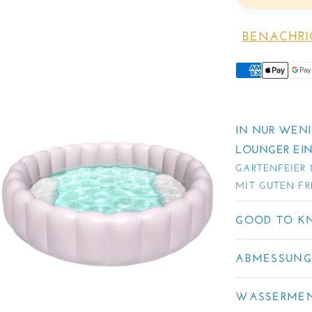
BENACHRI
IN NUR WENI
LOUNGER EIN
GARTENFEIER 
MIT GUTEN FR
GOOD TO 
ABMESSUN
WASSERMEN