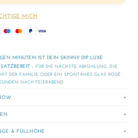
CHTIGE MICH
GEN MINUTEN IST DEIN SKINNY DIP LUXE
SATZBEREIT
– FÜR DIE NÄCHSTE ABKÜHLUNG, DIE
MIT DER FAMILIE ODER EIN SPONTANES GLAS ROSÉ
EUNDEN NACH FEIERABEND.
KNOW
GEN
GE & FÜLLHÖHE