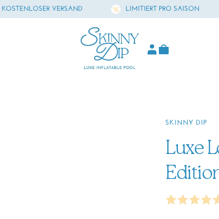
 VERSAND
LIMITIERT PRO SAISON
N
Skinny Dip
SKINNY DIP
Luxe 
Editio