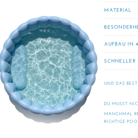
MATERIAL
BESONDERH
AUFBAU IN 
SCHNELLER
UND DAS BEST
DU MUSST NIC
MANCHMAL RE
RICHTIGE POO