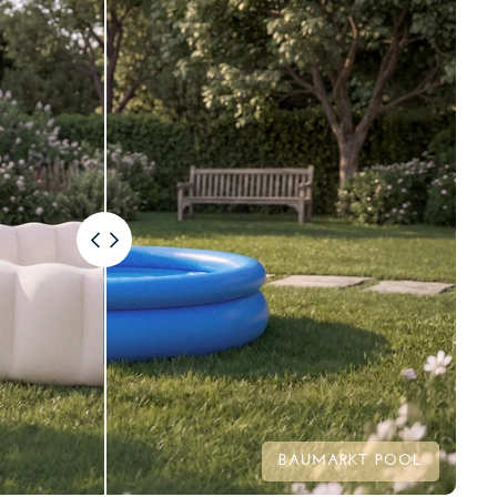
BAUMARKT POOL