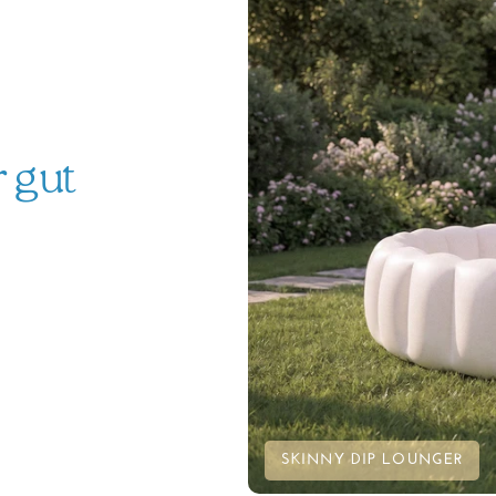
r gut
SKINNY DIP LOUNGER