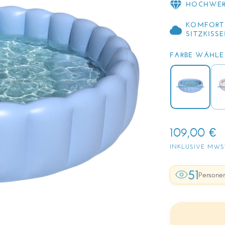
HOCHWER
KOMFORT
SITZKISS
FARBE WÄHLE
109,00 €
INKLUSIVE MWS
51
Personen