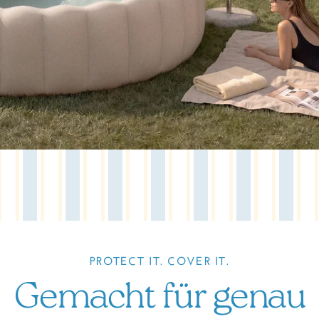
PROTECT IT. COVER IT.
Gemacht für genau