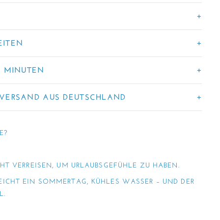
EITEN
4 MINUTEN
 VERSAND AUS DEUTSCHLAND
E?
HT VERREISEN, UM URLAUBSGEFÜHLE ZU HABEN.
ICHT EIN SOMMERTAG, KÜHLES WASSER – UND DER
L.