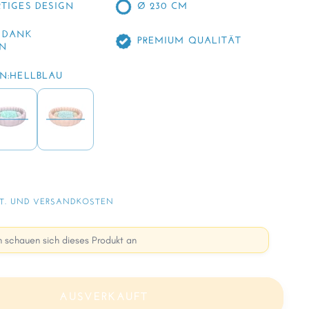
TIGES DESIGN
Ø 230 CM
 DANK
PREMIUM QUALITÄT
EN
N:
HELLBLAU
T. UND VERSANDKOSTEN
 schauen sich dieses Produkt an
AUSVERKAUFT